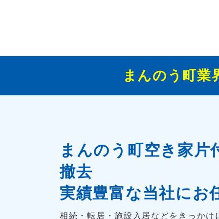
まんのう町業
まんのう町空き家片
撤去
実績豊富な当社にお
相続・転居・施設入居などをきっかけ