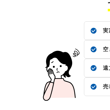
実
空
遠
売