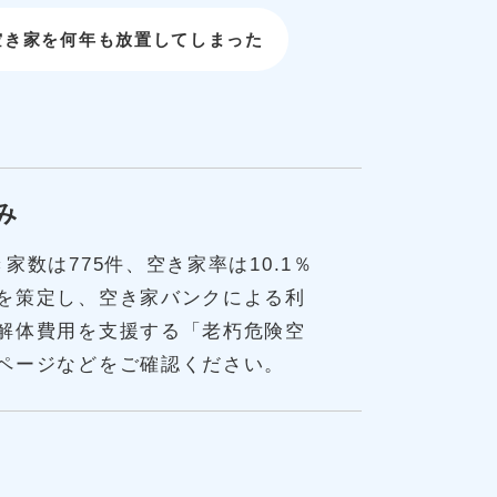
空き家を何年も放置してしまった
み
数は775件、空き家率は10.1％
を策定し、空き家バンクによる利
解体費用を支援する「老朽危険空
ページなどをご確認ください。