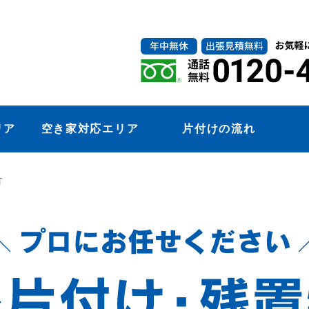
リア
空き家対応エリア
片付けの流れ
町