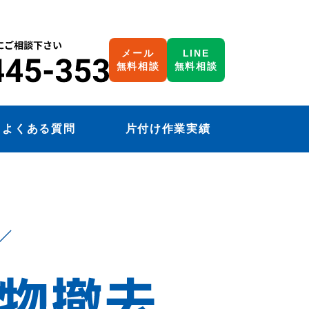
メール
LINE
無料相談
無料相談
よくある質問
片付け作業実績