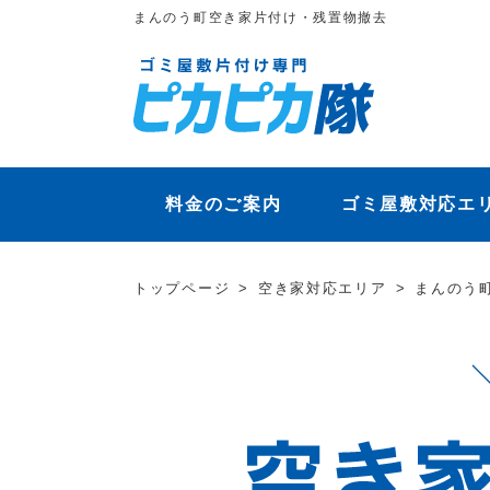
まんのう町空き家片付け・残置物撤去
料金のご案内
ゴミ屋敷対応エ
トップページ
空き家対応エリア
まんのう