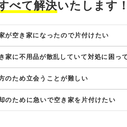
すべて解決
いたします
家が空き家になったので片付けたい
き家に不用品が散乱していて対処に困っ
方のため立会うことが難しい
却のために急いで空き家を片付けたい