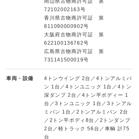
岡山県古物商許可証 第
72102002163号
香川県古物商許可証 第
811090000902号
大阪府古物商許可証 第
622100136762号
広島県古物商許可証 第
731141500019号
車両・設備
4トンウイング 2台／4トンアルミバ
ン 1台／4トンユニック 1台／4トン
深ダンプ 2台／4トン平ボディー 1
台／3トンユニック 1台／3トンアル
ミバン 1台／2トンアルミバン 2台
／2トン平ボディ8台／2トンダンプ
2台／軽トラック 56台／車輌 計75
台