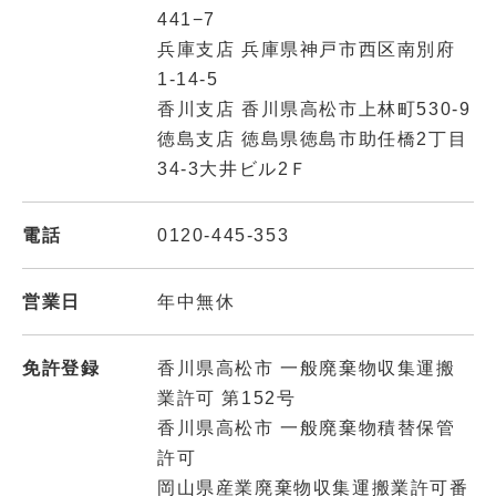
441−7
兵庫支店 兵庫県神戸市西区南別府
1-14-5
香川支店 香川県高松市上林町530-9
徳島支店 徳島県徳島市助任橋2丁目
34-3大井ビル2Ｆ
電話
0120-445-353
営業日
年中無休
免許登録
香川県高松市 一般廃棄物収集運搬
業許可 第152号
香川県高松市 一般廃棄物積替保管
許可
岡山県産業廃棄物収集運搬業許可番