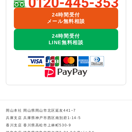
24時間受付
メール無料相談
24時間受付
LINE無料相談
岡山本社 岡山県岡山市北区延友441−7
兵庫支店 兵庫県神戸市西区南別府1-14-5
香川支店 香川県高松市上林町530-9