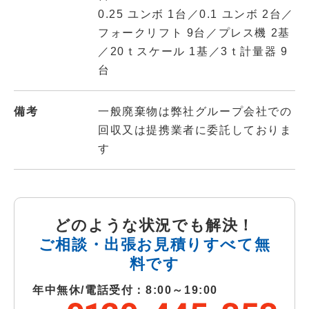
0.25 ユンボ 1台／0.1 ユンボ 2台／
フォークリフト 9台／プレス機 2基
／20ｔスケール 1基／3ｔ計量器 9
台
備考
一般廃棄物は弊社グループ会社での
回収又は提携業者に委託しておりま
す
どのような状況でも解決！
ご相談・出張お見積りすべて無
料です
年中無休/電話受付：8:00～19:00