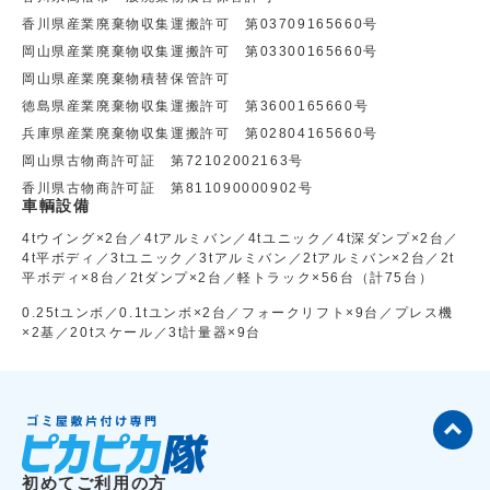
香川県産業廃棄物収集運搬許可 第03709165660号
岡山県産業廃棄物収集運搬許可 第03300165660号
岡山県産業廃棄物積替保管許可
徳島県産業廃棄物収集運搬許可 第3600165660号
兵庫県産業廃棄物収集運搬許可 第02804165660号
岡山県古物商許可証 第72102002163号
香川県古物商許可証 第811090000902号
車輌設備
4tウイング×2台／4tアルミバン／4tユニック／4t深ダンプ×2台／
4t平ボディ／3tユニック／3tアルミバン／2tアルミバン×2台／2t
平ボディ×8台／2tダンプ×2台／軽トラック×56台（計75台）
0.25tユンボ／0.1tユンボ×2台／フォークリフト×9台／プレス機
×2基／20tスケール／3t計量器×9台
初めてご利用の方