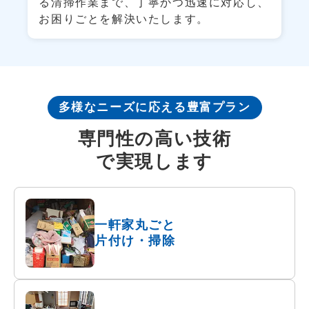
る清掃作業まで、丁寧かつ迅速に対応し、
お困りごとを解決いたします。
多様なニーズに応える豊富プラン
専門性の高い
技術
で実現します
一軒家丸ごと
片付け・掃除