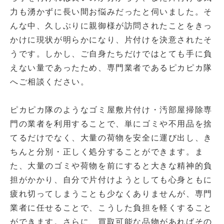
力も湧かずに長い間お悩みだったと伺いました。そ
んな中、久しぶりに親御様が訪問されたことをきっ
かけに現状が明らかになり、片付けを決意されたそ
うです。しかし、ご自身たちだけではとても手に負
えない量であったため、専門業者であるピカピカ隊
へご相談ください。
ピカピカ隊のようなゴミ屋敷片付け・汚部屋掃除専
門の業者を利用することで、単にゴミや不用品を捨
てるだけでなく、大量の荷物を安全に運び出し、き
ちんと分別・正しく処分することができます。ま
た、大量のゴミや荷物を前にすると大きな精神的負
担がかかり、自分で片付けようとしても心身ともに
疲れ切ってしまうことも少なくありませんが、専門
業者に任せることで、こうした負担を軽くすること
ができます。さらに、買取可能な品物があればその