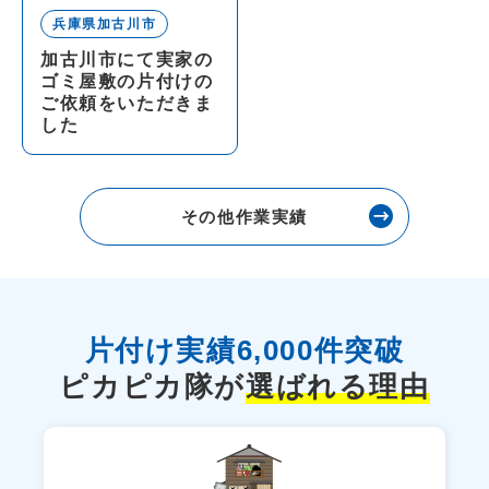
兵庫県加古川市
加古川市にて実家の
ゴミ屋敷の片付けの
ご依頼をいただきま
した
その他作業実績
片付け実績
6,000件
突破
ピカピカ隊が
選ばれる理由