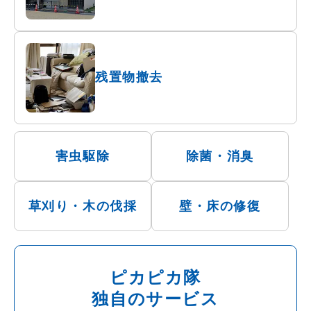
残置物撤去
害虫駆除
除菌・消臭
草刈り・木の伐採
壁・床の修復
ピカピカ隊
独自のサービス