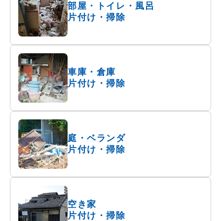
部屋・トイレ・風呂
片付け・掃除
車庫・倉庫
片付け・掃除
庭・ベランダ
片付け・掃除
空き家
片付け・掃除