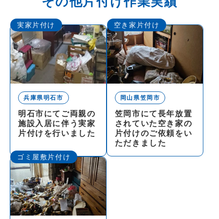
その他片付け作業実績
実家片付け
空き家片付け
兵庫県明石市
岡山県笠岡市
明石市にてご両親の
笠岡市にて長年放置
施設入居に伴う実家
されていた空き家の
片付けを行いました
片付けのご依頼をい
ただきました
ゴミ屋敷片付け